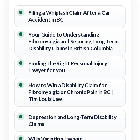
Filing a Whiplash Claim After a Car
Accident in BC
Your Guide to Understanding
Fibromyalgia and Securing Long-Term
Disability Claims in British Columbia
Finding the Right Personal Injury
Lawyer for you
How to Win a Disability Claim for
Fibromyalgia or Chronic Pain in BC |
Tim Louis Law
Depression and Long-Term Disability
Claims
Wills Variation Lawyer