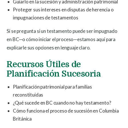
Guiarlo en la sucesión y administración patrimonial
Proteger sus intereses en disputas de herencia o
impugnaciones de testamentos
Si se pregunta si un testamento puede ser impugnado
en BC—o cómo iniciar el proceso—estamos aquí para
explicarle sus opciones en lenguaje claro.
Recursos Útiles de
Planificación Sucesoria
Planificación patrimonial para familias
reconstituidas
¿Qué sucede en BC cuando no hay testamento?
Cómo funciona el proceso de sucesión en Columbia
Británica