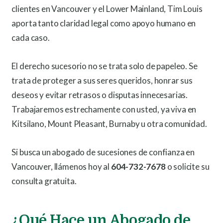
clientes en Vancouver y el Lower Mainland, Tim Louis
aporta tanto claridad legal como apoyo humano en
cada caso.
El derecho sucesorio no se trata solo de papeleo. Se
trata de proteger a sus seres queridos, honrar sus
deseos y evitar retrasos o disputas innecesarias.
Trabajaremos estrechamente con usted, ya viva en
Kitsilano, Mount Pleasant, Burnaby u otra comunidad.
Si busca un abogado de sucesiones de confianza en
Vancouver, llámenos hoy al
604-732-7678
o solicite su
consulta gratuita.
¿Qué Hace un Abogado de