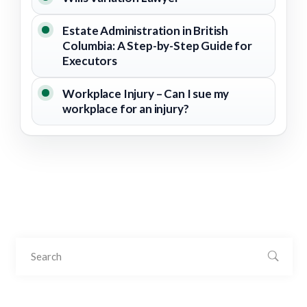
Estate Administration in British
Columbia: A Step-by-Step Guide for
Executors
Workplace Injury – Can I sue my
workplace for an injury?