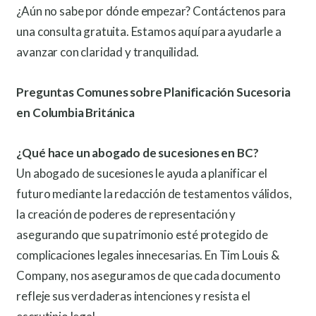
¿Aún no sabe por dónde empezar? Contáctenos para
una consulta gratuita. Estamos aquí para ayudarle a
avanzar con claridad y tranquilidad.
Preguntas Comunes sobre Planificación Sucesoria
en Columbia Británica
¿Qué hace un abogado de sucesiones en BC?
Un abogado de sucesiones le ayuda a planificar el
futuro mediante la redacción de testamentos válidos,
la creación de poderes de representación y
asegurando que su patrimonio esté protegido de
complicaciones legales innecesarias. En Tim Louis &
Company, nos aseguramos de que cada documento
refleje sus verdaderas intenciones y resista el