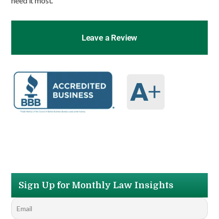
need it most.
Leave a Review
Sign Up for Monthly Law Insights