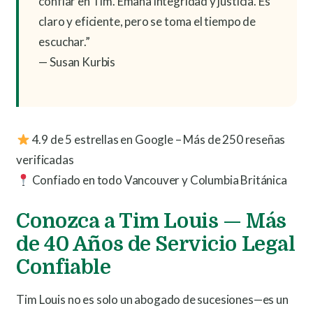
confiar en Tim. Emana integridad y justicia. Es
claro y eficiente, pero se toma el tiempo de
escuchar.”
— Susan Kurbis
4.9 de 5 estrellas en Google – Más de 250 reseñas
verificadas
Confiado en todo Vancouver y Columbia Británica
Conozca a Tim Louis — Más
de 40 Años de Servicio Legal
Confiable
Tim Louis no es solo un abogado de sucesiones—es un