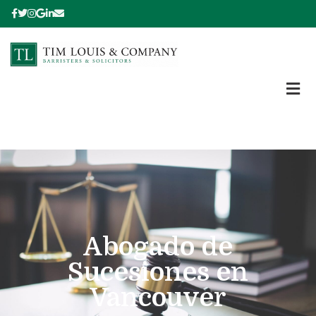
Abogado de
Sucesiones en
Vancouver