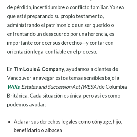
de pérdida, incertidumbre o conflicto familiar. Ya sea
que esté preparando su propio testamento,
administrando el patrimonio de un ser querido o
enfrentando un desacuerdo por una herencia, es
importante conocer sus derechos—y contar con
orientación legal confiable en el proceso.
En
Tim Louis & Company
, ayudamos a clientes de
Vancouver a navegar estos temas sensibles bajo la
Wills
, Estates and Succession Act (WESA)
de Columbia
Británica. Cada situación es única, pero así es como
podemos ayudar:
Aclarar sus derechos legales como cónyuge, hijo,
beneficiario o albacea