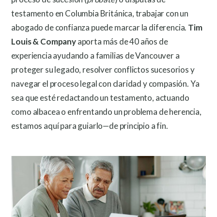
testamento en Columbia Británica, trabajar con un
abogado de confianza puede marcar la diferencia.
Tim
Louis & Company
aporta más de 40 años de
experiencia ayudando a familias de Vancouver a
proteger su legado, resolver conflictos sucesorios y
navegar el proceso legal con claridad y compasión. Ya
sea que esté redactando un testamento, actuando
como albacea o enfrentando un problema de herencia,
estamos aquí para guiarlo—de principio a fin.