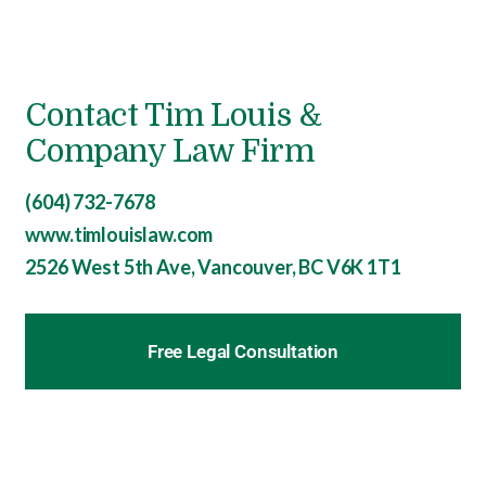
Contact Tim Louis &
Company Law Firm
(604) 732-7678
www.timlouislaw.com
2526 West 5th Ave, Vancouver, BC V6K 1T1
Free Legal Consultation