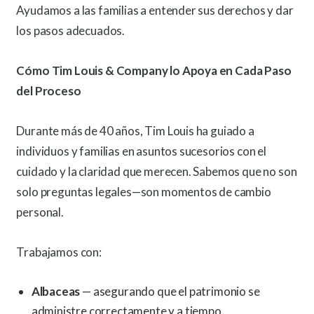
Ayudamos a las familias a entender sus derechos y dar
los pasos adecuados.
Cómo Tim Louis & Company lo Apoya en Cada Paso
del Proceso
Durante más de 40 años, Tim Louis ha guiado a
individuos y familias en asuntos sucesorios con el
cuidado y la claridad que merecen. Sabemos que no son
solo preguntas legales—son momentos de cambio
personal.
Trabajamos con:
Albaceas
— asegurando que el patrimonio se
administre correctamente y a tiempo.