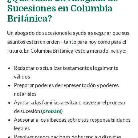
Sucesiones en Columbia
Británica?
Un abogado de sucesiones le ayuda a asegurar que sus
asuntos estén en orden—tanto para hoy como para el
futuro. En Columbia Británica, esto a menudo incluye:
Redactar o actualizar testamentos legalmente
válidos
Preparar poderes de representación y poderes
notariales
Ayudar a las familias a evitar o navegar el proceso
de sucesión (
probate
)
Asesorar a los albaceas sobre sus responsabilidades
legales
Resolver preocupaciones de herencia o disputas