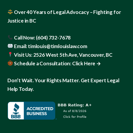
Over 40 Years of Legal Advocacy – Fighting for
Justice in BC
Call Now:
(604) 732-7678
Email:
timlouis@timlouislaw.com
Visit Us:
2526 West 5th Ave, Vancouver, BC
Schedule a Consultation:
Click Here →
Don’t Wait. Your Rights Matter. Get Expert Legal
Help Today.