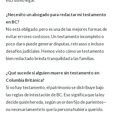
escrutinio legal.
¿Necesito un abogado para redactar mi testamento
en BC?
No está obligado, pero es una de las mejores formas de
evitar errores costosos. Un testamento incompleto o
poco claro puede generar disputas, retrasos o incluso
desafíos judiciales. Hemos visto cómo un testamento
bien redactado brinda tranquilidad a las familias.
¿Qué sucede si alguien muere sin testamento en
Columbia Británica?
Si no hay testamento, el patrimonio se distribuye bajo
las reglas de intestación de BC. Eso significa que la ley
decide quién hereda, según un orden fijo de parientes—
no necesariamente lo que la persona hubiera querido.