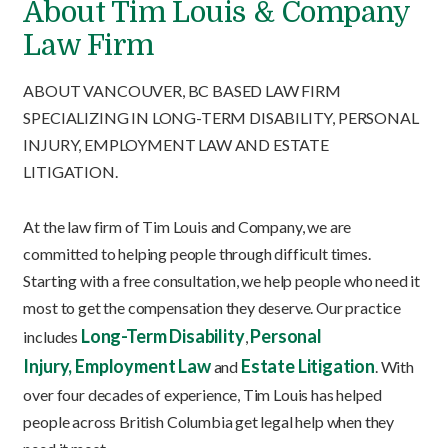
About Tim Louis & Company
Law Firm
ABOUT VANCOUVER, BC BASED LAW FIRM
SPECIALIZING IN LONG-TERM DISABILITY, PERSONAL
INJURY, EMPLOYMENT LAW AND ESTATE
LITIGATION.
At the law firm of Tim Louis and Company, we are
committed to helping people through difficult times.
Starting with a free consultation, we help people who need it
most to get the compensation they deserve. Our practice
Long-Term Disability
Personal
includes
,
Injury,
Employment Law
Estate Litigation
and
. With
over four decades of experience, Tim Louis has helped
people across British Columbia get legal help when they