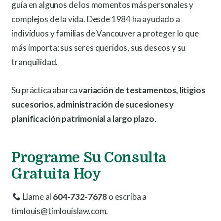
guía en algunos de los momentos más personales y
complejos de la vida. Desde 1984 ha ayudado a
individuos y familias de Vancouver a proteger lo que
más importa: sus seres queridos, sus deseos y su
tranquilidad.
Su práctica abarca
variación de testamentos, litigios
sucesorios, administración de sucesiones y
planificación patrimonial a largo plazo
.
Programe Su Consulta
Gratuita Hoy
Llame al
604-732-7678
o escriba a
timlouis@timlouislaw.com.